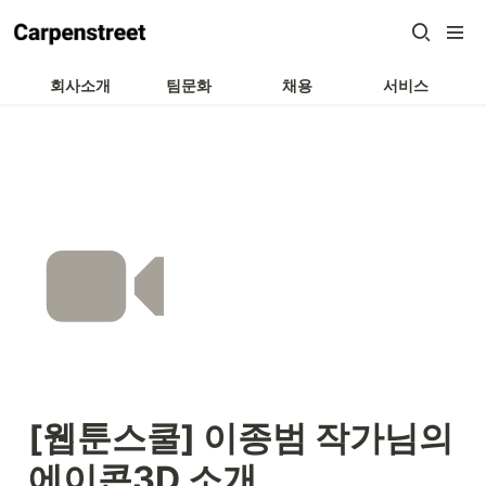
회사소개
팀문화
채용
서비스
[웹툰스쿨] 이종범 작가님의 
에이콘3D 소개