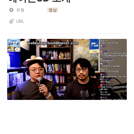
유형
영상
URL