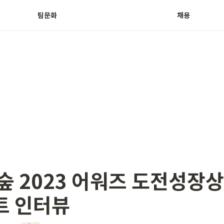
팀문화
채용
숲 2023 어워즈 도전성장상 
트 인터뷰